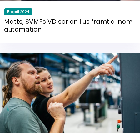
5 april 2024
Matts, SVMFs VD ser en ljus framtid inom
automation