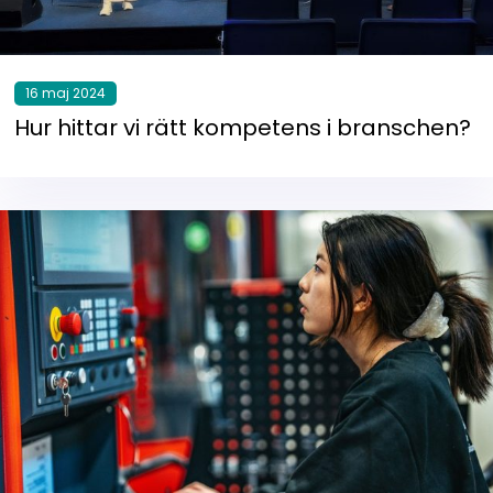
16 maj 2024
Hur hittar vi rätt kompetens i branschen?