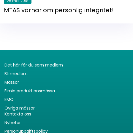
25 maj 2018
MTAS värnar om personlig integritet!
Det här får du som medlem
Bli medlem
Mässor
Elmia produktionsmässa
EMO
Övriga mässor
Kontakta oss
Nyheter
Personuppgiftspolicy