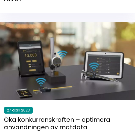
27 april 2023
Öka konkurrenskraften – optimera
användningen av mätdata