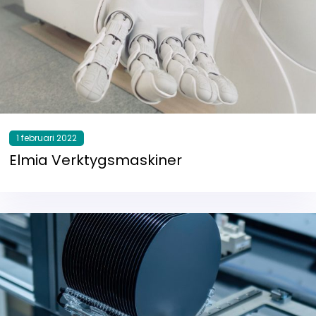
1 februari 2022
Elmia Verktygsmaskiner