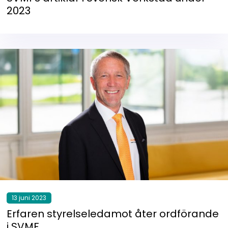
2023
13 juni 2023
Erfaren styrelseledamot åter ordförande
i SVMF