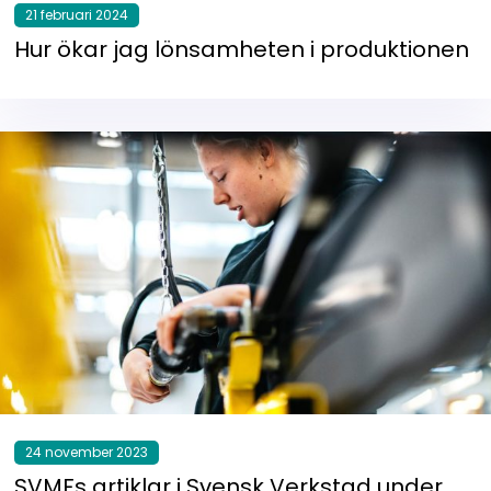
21 februari 2024
Hur ökar jag lönsamheten i produktionen
24 november 2023
SVMFs artiklar i Svensk Verkstad under