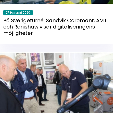
27 februari 2020
På Sverigeturné: Sandvik Coromant, AMT
och Renishaw visar digitaliseringens
möjligheter