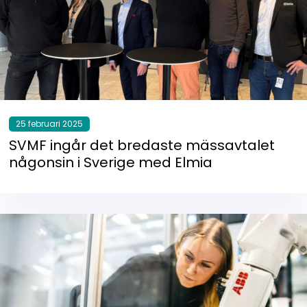
25 februari 2025
SVMF ingår det bredaste mässavtalet
någonsin i Sverige med Elmia