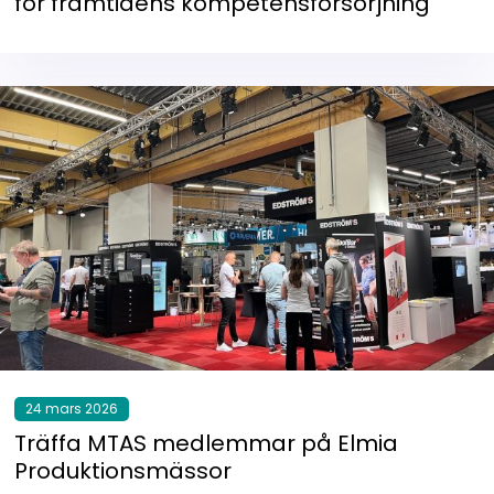
för framtidens kompetensförsörjning
24 mars 2026
Träffa MTAS medlemmar på Elmia
Produktionsmässor