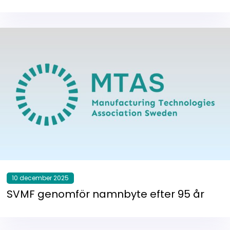
10 december 2025
SVMF genomför namnbyte efter 95 år