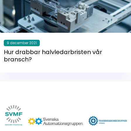
9 december 2021
Hur drabbar halvledarbristen vår
bransch?