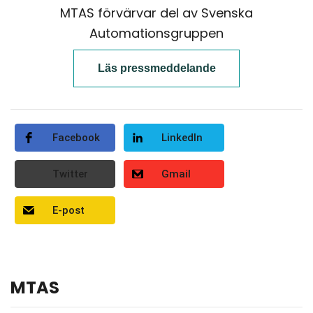
MTAS förvärvar del av Svenska
Automationsgruppen
Läs pressmeddelande
Facebook
LinkedIn
Twitter
Gmail
E-post
MTAS