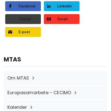
Facebook
LinkedIn
Twitter
Gmail
E-post
MTAS
Om MTAS
Europasamarbete - CECIMO
Kalender