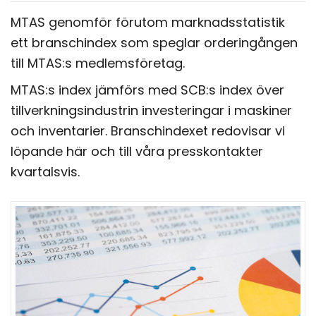
MTAS genomför förutom marknadsstatistik
ett branschindex som speglar orderingången
till MTAS:s medlemsföretag.
MTAS:s index jämförs med SCB:s index över
tillverkningsindustrin investeringar i maskiner
och inventarier. Branschindexet redovisar vi
löpande här och till våra presskontakter
kvartalsvis.