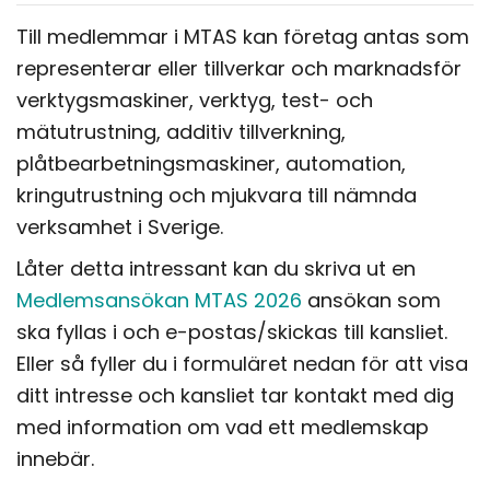
Till medlemmar i MTAS kan företag antas som
representerar eller tillverkar och marknadsför
verktygsmaskiner, verktyg, test- och
mätutrustning, additiv tillverkning,
plåtbearbetningsmaskiner, automation,
kringutrustning och mjukvara till nämnda
verksamhet i Sverige.
Låter detta intressant kan du skriva ut en
Medlemsansökan MTAS 2026
ansökan som
ska fyllas i och e-postas/skickas till kansliet.
Eller så fyller du i formuläret nedan för att visa
ditt intresse och kansliet tar kontakt med dig
med information om vad ett medlemskap
innebär.