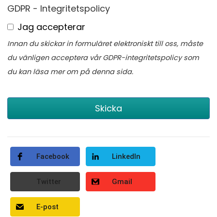
GDPR - Integritetspolicy
Jag accepterar
Innan du skickar in formuläret elektroniskt till oss, måste
du vänligen acceptera vår GDPR-integritetspolicy som
du kan läsa mer om på denna sida.
Skicka
Facebook
LinkedIn
Twitter
Gmail
E-post