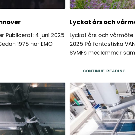
nnover
Lyckat års och vårmö
Publicerat: 4 juni 2025
Lyckat års och vårmöte f
 Sedan 1975 har EMO
2025 På fantastiska VAN
SVMFs medlemmar sam
CONTINUE READING