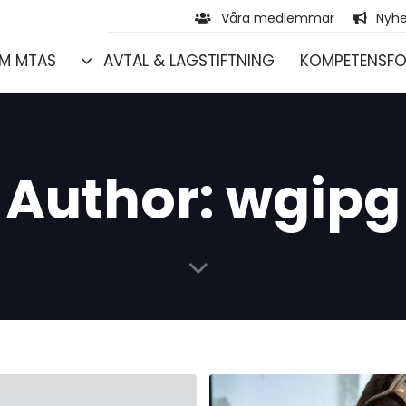
Våra medlemmar
Nyhe
M MTAS
AVTAL & LAGSTIFTNING
KOMPETENSFÖ
Author: wgipg