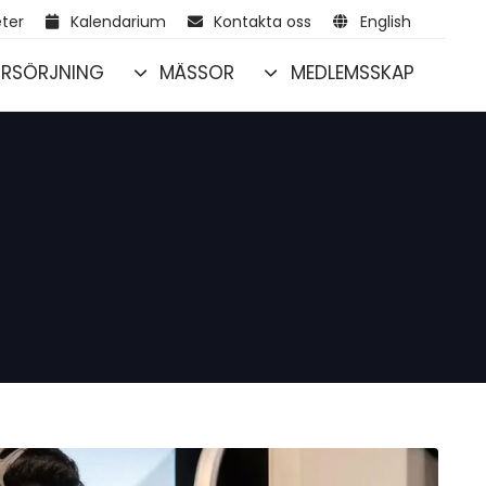
ter
Kalendarium
Kontakta oss
English
RSÖRJNING
MÄSSOR
MEDLEMSSKAP