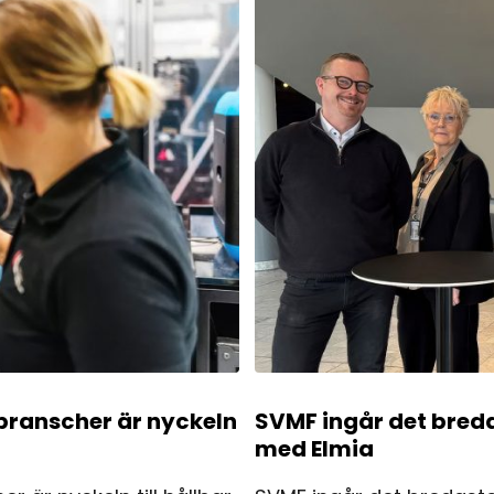
branscher är nyckeln
SVMF ingår det bred
med Elmia