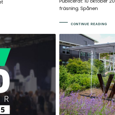
Publicerat: 10 oktober 20
et
fräsning. Spånen
CONTINUE READING