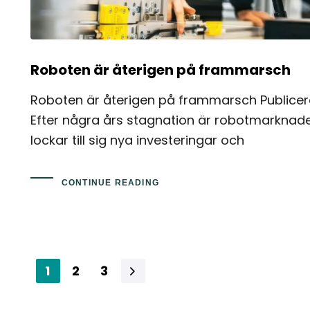
Roboten är återigen på frammarsch
Roboten är återigen på frammarsch Publicer
Efter några års stagnation är robotmarknaden
lockar till sig nya investeringar och
CONTINUE READING
1
2
3