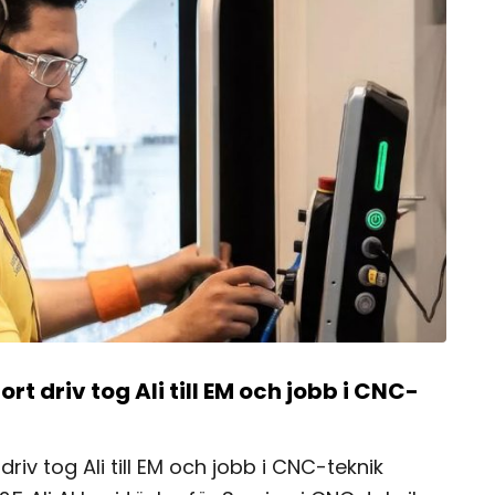
rt driv tog Ali till EM och jobb i CNC-
driv tog Ali till EM och jobb i CNC-teknik