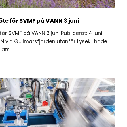
te för SVMF på VANN 3 juni
ör SVMF på VANN 3 juni Publicerat: 4 juni
N vid Gullmarsfjorden utanför Lysekil hade
lats