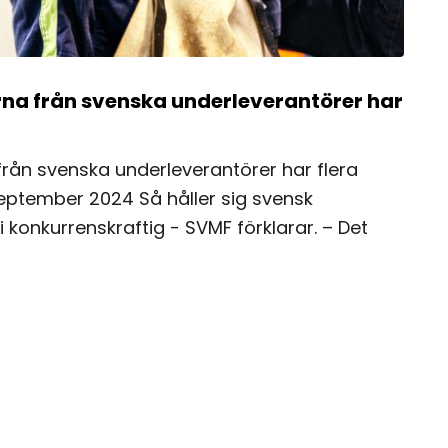
rna från svenska underleverantörer har
från svenska underleverantörer har flera
september 2024 Så håller sig svensk
 konkurrenskraftig - SVMF förklarar. – Det