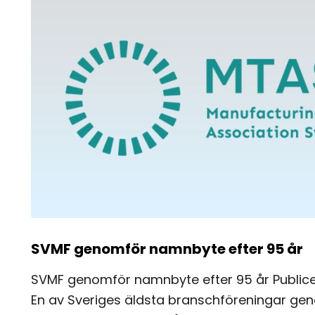
SVMF genomför namnbyte efter 95 år
SVMF genomför namnbyte efter 95 år Publice
En av Sveriges äldsta branschföreningar g