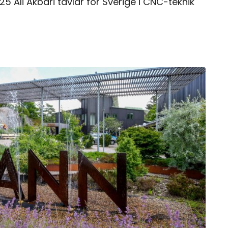
25 Ali Akbari tävlar för Sverige i CNC-teknik