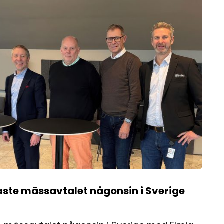
aste mässavtalet någonsin i Sverige