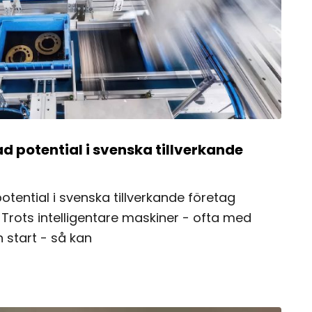
ad potential i svenska tillverkande
otential i svenska tillverkande företag
5 Trots intelligentare maskiner - ofta med
 start - så kan