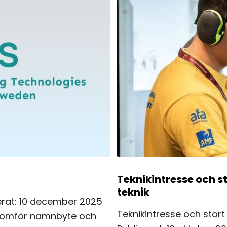
Teknikintresse och sto
teknik
rat: 10 december 2025
Teknikintresse och stort 
enomför namnbyte och