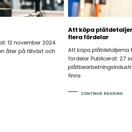
Att köpa plåtdetalje
flera fördelar
at: 12 november 2024
Att köpa plåtdetaljerna 
 åter på tillväxt och
fördelar Publicerat: 27 
plåtbearbetningsindustri
finns
CONTINUE READING