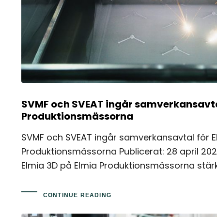
SVMF och SVEAT ingår samverkansavtal
Produktionsmässorna
SVMF och SVEAT ingår samverkansavtal för E
Produktionsmässorna Publicerat: 28 april 2025
Elmia 3D på Elmia Produktionsmässorna stär
CONTINUE READING