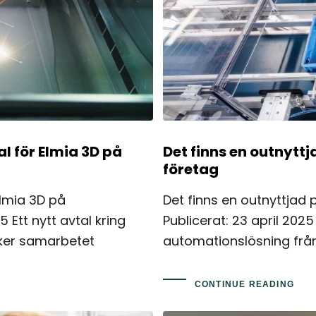
 för Elmia 3D på
Det finns en outnyttj
företag
lmia 3D på
Det finns en outnyttjad p
 Ett nytt avtal kring
Publicerat: 23 april 202
ker samarbetet
automationslösning från
CONTINUE READING