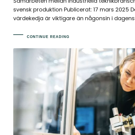
Samarbeten mellan industriella teknikbranscher
svensk produktion Publicerat: 17 mars 2025 D
värdekedja är viktigare än någonsin i dagens
CONTINUE READING