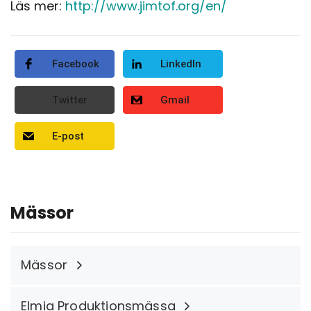
Läs mer:
http://www.jimtof.org/en/
Facebook
LinkedIn
Twitter
Gmail
E-post
Mässor
Mässor
Elmia Produktionsmässa