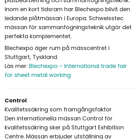
plåtbearbetning och sammanfogningsteknik.
Inom en kort tidsram har Blechexpo blivit den
ledande plåtmässan i Europa. Schweisstec
mässan för sammanfogningsteknik utgör det
perfekta komplementet.
Blechexpo äger rum på mässcentret i
Stuttgart, Tyskland.
Läs mer:
Blechexpo – International trade fair
for sheet metal working
Control
Kvalitetssäkring som framgångsfaktor
Den internationella mässan Control för
kvalitetssäkring sker på Stuttgart Exhibition
Centre. Mässan erbjuder utställning av