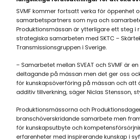
SVMF kommer fortsatt verka för öppenhet o
samarbetspartners som nya och samarbete
Produktionsmässan är ytterligare ett steg i r
strategiska samarbeten med SKTC – Skärte
Transmissionsgruppen i Sverige.
– Samarbetet mellan SVEAT och SVMF är en v
deltagande på mässan men det ger oss ocks
för kunskapsöverföring på mässan och att äv
additiv tillverkning, säger Niclas Stensson, 
Produktionsmässorna och Produktionsdagen 
branschöverskridande samarbete men framför
för kunskapsutbyte och kompetensförsörjning,
erfarenheter med inspirerande kunskap i syf