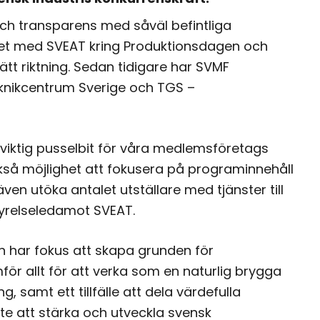
ch transparens med såväl befintliga
t med SVEAT kring Produktionsdagen och
ätt riktning. Sedan tidigare har SVMF
knikcentrum Sverige och TGS –
iktig pusselbit för våra medlemsföretags
å möjlighet att fokusera på programinnehåll
en utöka antalet utställare med tjänster till
styrelseledamot SVEAT.
har fokus att skapa grunden för
 allt för att verka som en naturlig brygga
 samt ett tillfälle att dela värdefulla
te att stärka och utveckla svensk