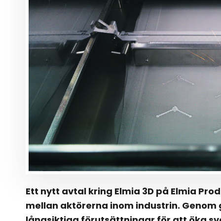
Ett nytt avtal kring Elmia 3D på Elmia P
mellan aktörerna inom industrin. Geno
långsiktiga förutsättningar för att öka s