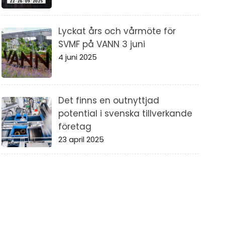
Lyckat års och vårmöte för
SVMF på VANN 3 juni
4 juni 2025
Det finns en outnyttjad
potential i svenska tillverkande
företag
23 april 2025