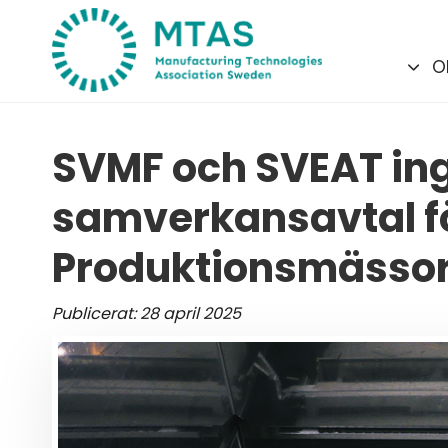
Skip
Skip
links
to
O
primary
navigation
Skip
SVMF och SVEAT in
to
content
samverkansavtal fö
Produktionsmässo
Publicerat: 28 april 2025