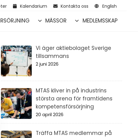
ter
Kalendarium
Kontakta oss
English
RSÖRJNING
MÄSSOR
MEDLEMSSKAP
Vi äger aktiebolaget Sverige
tillsammans
2 juni 2026
MTAS kliver in på industrins
största arena för framtidens
kompetensförsörjning
20 april 2026
Träffa MTAS medlemmar på