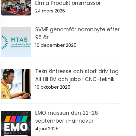
Elmia Produktionsmässor
24 mars 2026
SVMF genomför namnbyte efter
95 år
10 december 2025
Teknikintresse och stort driv tog
Ali till EM och jobb i CNC-teknik
10 oktober 2025
EMO mässan den 22-26
september i Hannover
4 juni 2025