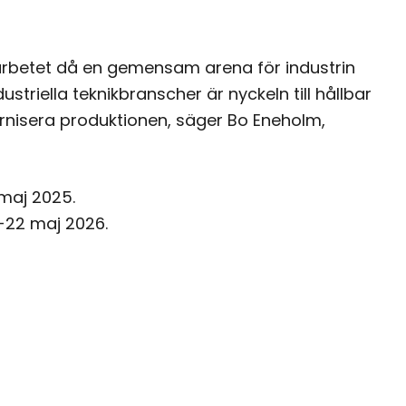
marbetet då en gemensam arena för industrin
triella teknikbranscher är nyckeln till hållbar
ernisera produktionen, säger Bo Eneholm,
maj 2025.
-22 maj 2026.