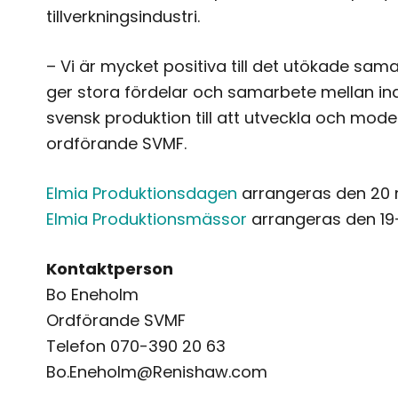
tillverkningsindustri.
– Vi är mycket positiva till det utökade sa
ger stora fördelar och samarbete mellan indus
svensk produktion till att utveckla och mod
ordförande SVMF.
Elmia Produktionsdagen
arrangeras den 20 
Elmia Produktionsmässor
arrangeras den 19
Kontaktperson
Bo Eneholm
Ordförande SVMF
Telefon 070-390 20 63
Bo.Eneholm@Renishaw.com