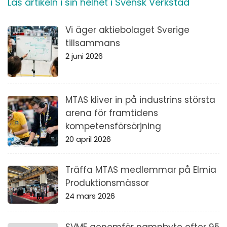
Läs artikeln i sin helhet i Svensk Verkstad
Vi äger aktiebolaget Sverige
tillsammans
2 juni 2026
MTAS kliver in på industrins största
arena för framtidens
kompetensförsörjning
20 april 2026
Träffa MTAS medlemmar på Elmia
Produktionsmässor
24 mars 2026
SVMF genomför namnbyte efter 95