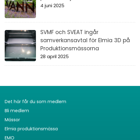
4 juni 2025
SVMF och SVEAT ingår
samverkansavtal för Elmia 3D på
Produktionsmässorna
28 april 2025
Det här får du som medlem
Bli medlem
Mässor
Elmia produktionsmässa
EMO