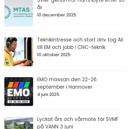
år
10 december 2025
Teknikintresse och stort driv tog Ali
till EM och jobb i CNC-teknik
10 oktober 2025
EMO mässan den 22-26
september i Hannover
4 juni 2025
Lyckat års och vårmöte för SVMF
på VANN 3 juni