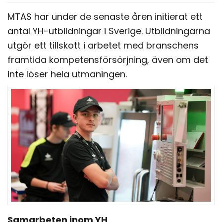
MTAS har under de senaste åren initierat ett
antal YH-utbildningar i Sverige. Utbildningarna
utgör ett tillskott i arbetet med branschens
framtida kompetensförsörjning, även om det
inte löser hela utmaningen.
Samarbeten inom YH