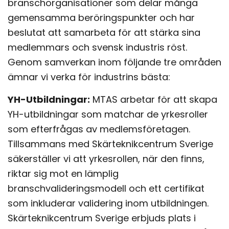
branschorganisationer som delar många
gemensamma beröringspunkter och har
beslutat att samarbeta för att stärka sina
medlemmars och svensk industris röst.
Genom samverkan inom följande tre områden
ämnar vi verka för industrins bästa:
YH-Utbildningar:
MTAS arbetar för att skapa
YH-utbildningar som matchar de yrkesroller
som efterfrågas av medlemsföretagen.
Tillsammans med Skärteknikcentrum Sverige
säkerställer vi att yrkesrollen, när den finns,
riktar sig mot en lämplig
branschvalideringsmodell och ett certifikat
som inkluderar validering inom utbildningen.
Skärteknikcentrum Sverige erbjuds plats i