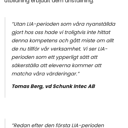
utbildning erbjudit dem anställning.
”Utan LIA-perioden som våra nyanställda
gjort hos oss hade vi troligtvis inte hittat
denna kompetens och gått miste om allt
de nu tillför vår verksamhet. Vi ser LIA-
perioden som ett ypperligt sätt att
säkerställa att eleverna kommer att
matcha våra värderingar.”
Tomas Berg, vd Schunk Intec AB
”Redan efter den första LIA-perioden