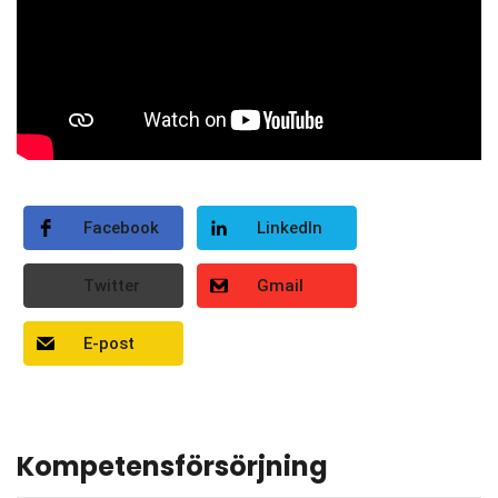
Facebook
LinkedIn
Twitter
Gmail
E-post
Kompetensförsörjning