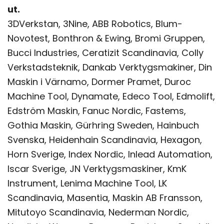
ut.
3DVerkstan, 3Nine, ABB Robotics, Blum-
Novotest, Bonthron & Ewing, Bromi Gruppen,
Bucci Industries, Ceratizit Scandinavia, Colly
Verkstadsteknik, Dankab Verktygsmakiner, Din
Maskin i Värnamo, Dormer Pramet, Duroc
Machine Tool, Dynamate, Edeco Tool, Edmolift,
Edström Maskin, Fanuc Nordic, Fastems,
Gothia Maskin, Gürhring Sweden, Hainbuch
Svenska, Heidenhain Scandinavia, Hexagon,
Horn Sverige, Index Nordic, Inlead Automation,
Iscar Sverige, JN Verktygsmaskiner, KmK
Instrument, Lenima Machine Tool, LK
Scandinavia, Masentia, Maskin AB Fransson,
Mitutoyo Scandinavia, Nederman Nordic,