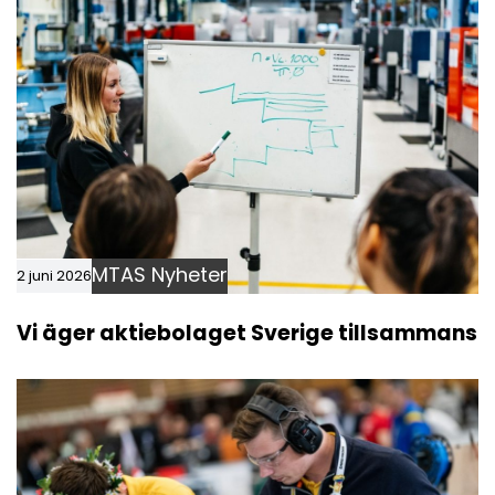
MTAS Nyheter
2 juni 2026
Vi äger aktiebolaget Sverige tillsammans