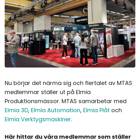
Nu börjar det närma sig och flertalet av MTAS
medlemmar ställer ut på Elmia
Produktionsmässor. MTAS samarbetar med
Elmia 3D
,
Elmia Automation
,
Elmia Plåt
och
Elmia Verktygsmaskiner
.
Här hittar du våra medlemmar som ställer