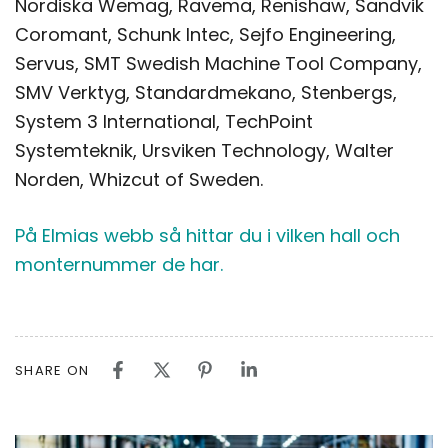
Nordiska Wemag, Ravema, Renishaw, Sandvik
Coromant, Schunk Intec, Sejfo Engineering,
Servus, SMT Swedish Machine Tool Company,
SMV Verktyg, Standardmekano, Stenbergs,
System 3 International, TechPoint
Systemteknik, Ursviken Technology, Walter
Norden, Whizcut of Sweden.
På Elmias webb så hittar du i vilken hall och
monternummer de har.
SHARE ON